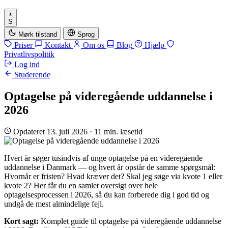
S
Mørk tilstand
Sprog
Priser
Kontakt
Om os
Blog
Hjælp
Privatlivspolitik
Log ind
Studerende
Optagelse på videregående uddannelse i
2026
Opdateret 13. juli 2026
·
11 min. læsetid
Hvert år søger tusindvis af unge optagelse på en videregående
uddannelse i Danmark — og hvert år opstår de samme spørgsmål:
Hvornår er fristen? Hvad kræver det? Skal jeg søge via kvote 1 eller
kvote 2? Her får du en samlet oversigt over hele
optagelsesprocessen i 2026, så du kan forberede dig i god tid og
undgå de mest almindelige fejl.
Kort sagt:
Komplet guide til optagelse på videregående uddannelse