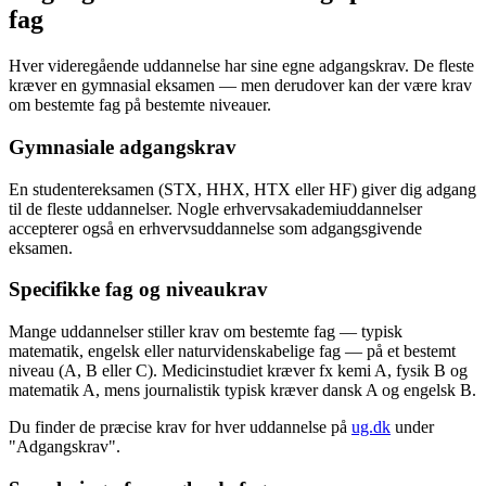
fag
Hver videregående uddannelse har sine egne adgangskrav. De fleste
kræver en gymnasial eksamen — men derudover kan der være krav
om bestemte fag på bestemte niveauer.
Gymnasiale adgangskrav
En studentereksamen (STX, HHX, HTX eller HF) giver dig adgang
til de fleste uddannelser. Nogle erhvervsakademiuddannelser
accepterer også en erhvervsuddannelse som adgangsgivende
eksamen.
Specifikke fag og niveaukrav
Mange uddannelser stiller krav om bestemte fag — typisk
matematik, engelsk eller naturvidenskabelige fag — på et bestemt
niveau (A, B eller C). Medicinstudiet kræver fx kemi A, fysik B og
matematik A, mens journalistik typisk kræver dansk A og engelsk B.
Du finder de præcise krav for hver uddannelse på
ug.dk
under
"Adgangskrav".