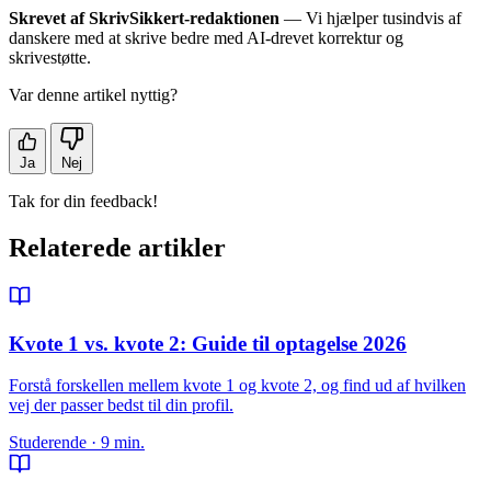
Skrevet af SkrivSikkert-redaktionen
— Vi hjælper tusindvis af
danskere med at skrive bedre med AI-drevet korrektur og
skrivestøtte.
Var denne artikel nyttig?
Ja
Nej
Tak for din feedback!
Relaterede artikler
Kvote 1 vs. kvote 2: Guide til optagelse 2026
Forstå forskellen mellem kvote 1 og kvote 2, og find ud af hvilken
vej der passer bedst til din profil.
Studerende · 9 min.