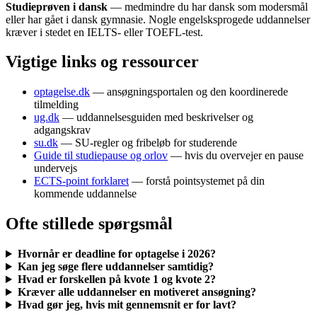
Studieprøven i dansk
— medmindre du har dansk som modersmål
eller har gået i dansk gymnasie. Nogle engelsksprogede uddannelser
kræver i stedet en IELTS- eller TOEFL-test.
Vigtige links og ressourcer
optagelse.dk
— ansøgningsportalen og den koordinerede
tilmelding
ug.dk
— uddannelsesguiden med beskrivelser og
adgangskrav
su.dk
— SU-regler og fribeløb for studerende
Guide til studiepause og orlov
— hvis du overvejer en pause
undervejs
ECTS-point forklaret
— forstå pointsystemet på din
kommende uddannelse
Ofte stillede spørgsmål
Hvornår er deadline for optagelse i 2026?
Kan jeg søge flere uddannelser samtidig?
Hvad er forskellen på kvote 1 og kvote 2?
Kræver alle uddannelser en motiveret ansøgning?
Hvad gør jeg, hvis mit gennemsnit er for lavt?