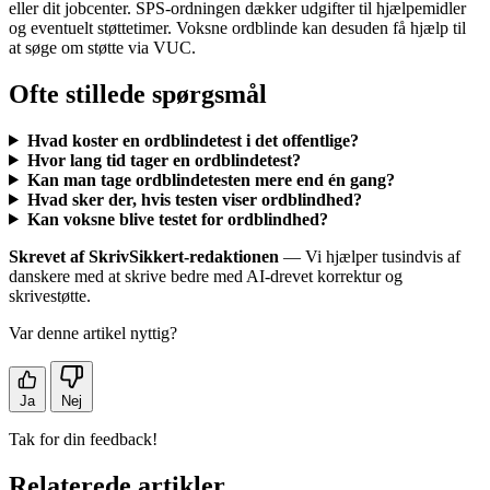
eller dit jobcenter. SPS-ordningen dækker udgifter til hjælpemidler
og eventuelt støttetimer. Voksne ordblinde kan desuden få hjælp til
at søge om støtte via VUC.
Ofte stillede spørgsmål
Hvad koster en ordblindetest i det offentlige?
Hvor lang tid tager en ordblindetest?
Kan man tage ordblindetesten mere end én gang?
Hvad sker der, hvis testen viser ordblindhed?
Kan voksne blive testet for ordblindhed?
Skrevet af SkrivSikkert-redaktionen
— Vi hjælper tusindvis af
danskere med at skrive bedre med AI-drevet korrektur og
skrivestøtte.
Var denne artikel nyttig?
Ja
Nej
Tak for din feedback!
Relaterede artikler