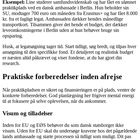
Eksempel:
Line studerer samfundsvidenskab og har fået en ulønnet
praktikplads ved en dansk ambassade i Berlin. Hun beholder sin
SU, modtager 700 euro om måneden fra Erasmus+ og har fået 8.000
kr. fra et fagligt legat. Ambassaden dækker hendes månedlige
transportkort. Tilsammen giver det hende et budget, der dækker
leveomkostningerne i Berlin uden at hun behøver bruge sin
opsparing.
Husk, at legatsøgning tager tid. Start tidligt, søg bredt, og tilpas hver
ansøgning til den specifikke fond. Et detaljeret og realistisk budget
er næsten altid påkrævet og viser fondene, at du har gjort din
research.
Praktiske forberedelser inden afrejse
Når praktikpladsen er sikret og finansieringen er på plads, venter de
konkrete forberedelser. God planlægning her frigiver mental energi
til at fokusere på selve oplevelsen, når du ankommer.
Visum og tilladelser
Inden for EU og EØS behøver du som dansk statsborger ikke
visum. Uden for EU skal du undersøge kravene hos det pågældende
lands ambassade og starte processen så tidligt som muligt. Dit pas