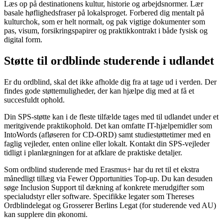
Læs op på destinationens kultur, historie og arbejdsnormer. Lær
basale høflighedsfraser på lokalsproget. Forbered dig mentalt på
kulturchok, som er helt normalt, og pak vigtige dokumenter som
pas, visum, forsikringspapirer og praktikkontrakt i både fysisk og
digital form.
Støtte til ordblinde studerende i udlandet
Er du ordblind, skal det ikke afholde dig fra at tage ud i verden. Der
findes gode støttemuligheder, der kan hjælpe dig med at få et
succesfuldt ophold.
Din SPS-støtte kan i de fleste tilfælde tages med til udlandet under et
meritgivende praktikophold. Det kan omfatte IT-hjælpemidler som
IntoWords (afløseren for CD-ORD) samt studiestøttetimer med en
faglig vejleder, enten online eller lokalt. Kontakt din SPS-vejleder
tidligt i planlægningen for at afklare de praktiske detaljer.
Som ordblind studerende med Erasmus+ har du ret til et ekstra
månedligt tillæg via Fewer Opportunities Top-up. Du kan desuden
søge Inclusion Support til dækning af konkrete merudgifter som
specialudstyr eller software. Specifikke legater som Thereses
Ordblindelegat og Grosserer Berlins Legat (for studerende ved AU)
kan supplere din økonomi.