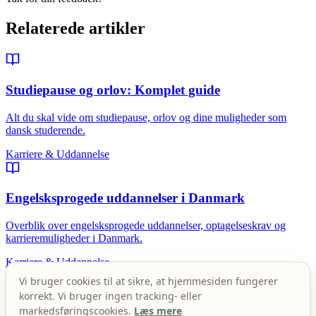
Relaterede artikler
Studiepause og orlov: Komplet guide
Alt du skal vide om studiepause, orlov og dine muligheder som
dansk studerende.
Karriere & Uddannelse
Engelsksprogede uddannelser i Danmark
Overblik over engelsksprogede uddannelser, optagelseskrav og
karrieremuligheder i Danmark.
Karriere & Uddannelse
Vi bruger cookies til at sikre, at hjemmesiden fungerer
korrekt. Vi bruger ingen tracking- eller
Ph.d. i Danmark: Guide til forskeruddannelsen
markedsføringscookies.
Læs mere