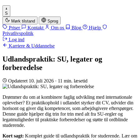
S
Mørk tilstand
Sprog
Priser
Kontakt
Om os
Blog
Hjælp
Privatlivspolitik
Log ind
Karriere & Uddannelse
Udlandspraktik: SU, legater og
forberedelse
Opdateret 10. juli 2026
·
11 min. læsetid
Drømmer du om at kombinere faglig udvikling med internationale
oplevelser? Et praktikophold i udlandet styrker dit CV, udvider din
horisont og giver dig kompetencer, som arbejdsgivere efterspørger.
Denne guide hjælper dig trin for trin med alt fra SU-regler og
legatmuligheder til praktiske forberedelser og støtte til ordblinde
studerende.
Kort sagt:
Komplet guide til udlandspraktik for studerende. Lær om