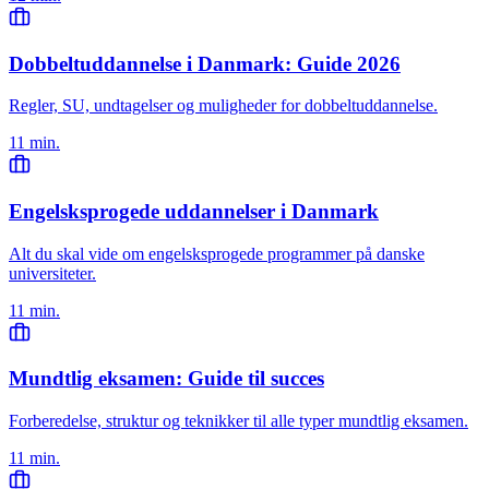
Dobbeltuddannelse i Danmark: Guide 2026
Regler, SU, undtagelser og muligheder for dobbeltuddannelse.
11 min.
Engelsksprogede uddannelser i Danmark
Alt du skal vide om engelsksprogede programmer på danske
universiteter.
11 min.
Mundtlig eksamen: Guide til succes
Forberedelse, struktur og teknikker til alle typer mundtlig eksamen.
11 min.