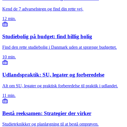
Kend de 7 advarselstegn og find din rette vej.
12 min.
Studiebolig på budget: find billig bolig
Find den rette studiebolig i Danmark uden at sprænge budgettet.
10 min.
Udlandspraktik: SU, legater og forberedelse
Alt om SU, legater og praktisk forberedelse til praktik i udlandet.
11 min.
Bestå reeksamen: Strategier der virker
Studieteknikker og planlægning til at bestå omprøven.