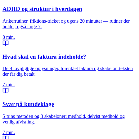
ADHD og struktur i hverdagen
Ankerrutiner, friktions-tricket og ugens 20 minutter — rutiner der
holder, også i uge 7.
8 min.
Hvad skal en faktura indeholde?
De 9 lovpligtige oplysninger, forenklet faktura og skabelon-teksten
der får dig betalt.
7 min.
Svar på kundeklage
5-trins-metoden og 3 skabeloner: medhold, delvist medhold og
venlig afvisning.
7 min.