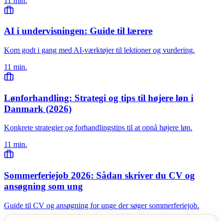
11 min.
AI i undervisningen: Guide til lærere
Kom godt i gang med AI-værktøjer til lektioner og vurdering.
11 min.
Lønforhandling: Strategi og tips til højere løn i
Danmark (2026)
Konkrete strategier og forhandlingstips til at opnå højere løn.
11 min.
Sommerferiejob 2026: Sådan skriver du CV og
ansøgning som ung
Guide til CV og ansøgning for unge der søger sommerferiejob.