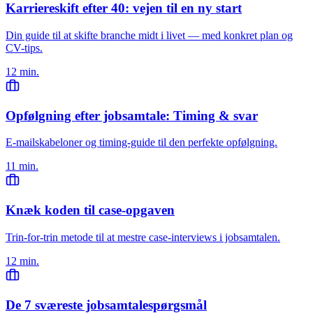
Karriereskift efter 40: vejen til en ny start
Din guide til at skifte branche midt i livet — med konkret plan og
CV-tips.
12 min.
Opfølgning efter jobsamtale: Timing & svar
E-mailskabeloner og timing-guide til den perfekte opfølgning.
11 min.
Knæk koden til case-opgaven
Trin-for-trin metode til at mestre case-interviews i jobsamtalen.
12 min.
De 7 sværeste jobsamtalespørgsmål