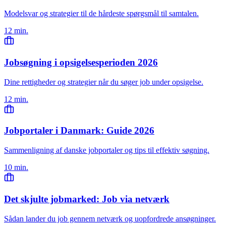
Modelsvar og strategier til de hårdeste spørgsmål til samtalen.
12 min.
Jobsøgning i opsigelsesperioden 2026
Dine rettigheder og strategier når du søger job under opsigelse.
12 min.
Jobportaler i Danmark: Guide 2026
Sammenligning af danske jobportaler og tips til effektiv søgning.
10 min.
Det skjulte jobmarked: Job via netværk
Sådan lander du job gennem netværk og uopfordrede ansøgninger.