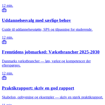
12 min.
Uddannelsesvalg med særlige behov
Guide til uddannelsesstøtte, SPS og tilpasning for studerende.
12 min.
Fremtidens jobmarked: Vækstbrancher 2025-2030
Danmarks vækstbrancher — løn, vækst og kompetencer der
efterspørges.
12 min.
Praktikrapport: skriv en god rapport
Skabelon, opbygning og eksempler — skriv en stærk praktikrapport.