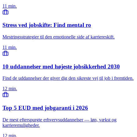
11 min.
Stress ved jobskifte: Find mental ro
Mestringsstrategier til den emotionelle side af karriereskift.
11 min.
10 uddannelser med højeste jobsikkerhed 2030
Find de uddannelser der giver dig den sikreste vej til job i fremtiden.
12 min.
Top 5 EUD med jobgaranti i 2026
De mest efterspurgte erhvervsuddannelser — løn, vækst og
karrieremuligheder.
12 min.