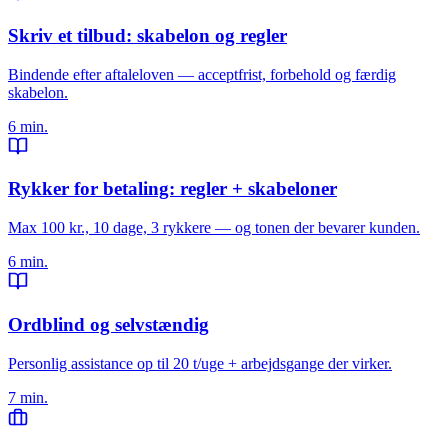
Skriv et tilbud: skabelon og regler
Bindende efter aftaleloven — acceptfrist, forbehold og færdig
skabelon.
6 min.
Rykker for betaling: regler + skabeloner
Max 100 kr., 10 dage, 3 rykkere — og tonen der bevarer kunden.
6 min.
Ordblind og selvstændig
Personlig assistance op til 20 t/uge + arbejdsgange der virker.
7 min.