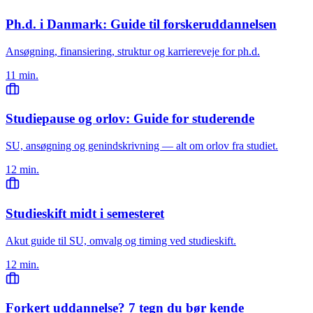
Ph.d. i Danmark: Guide til forskeruddannelsen
Ansøgning, finansiering, struktur og karriereveje for ph.d.
11 min.
Studiepause og orlov: Guide for studerende
SU, ansøgning og genindskrivning — alt om orlov fra studiet.
12 min.
Studieskift midt i semesteret
Akut guide til SU, omvalg og timing ved studieskift.
12 min.
Forkert uddannelse? 7 tegn du bør kende