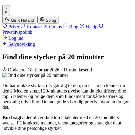
S
Mørk tilstand
Sprog
Priser
Kontakt
Om os
Blog
Hjælp
Privatlivspolitik
Log ind
Selvudvikling
Find dine styrker på 20 minutter
Opdateret 18. februar 2026
·
11 min. læsetid
Du har unikke styrker, der gør dig til den, du er – men kender du
dem? Med en simpel 20-minutters øvelse kan du identificere dine
top 5 talenter og bruge dem som fundament for både karriere og
personlig udvikling. Denne guide viser dig præcis, hvordan du gør
det.
Kort sagt:
Identificer dine top 5 talenter med en 20-minutters
øvelse. Få konkrete metoder, talentkategorier og strategier til at
udvikle dine personlige styrker.