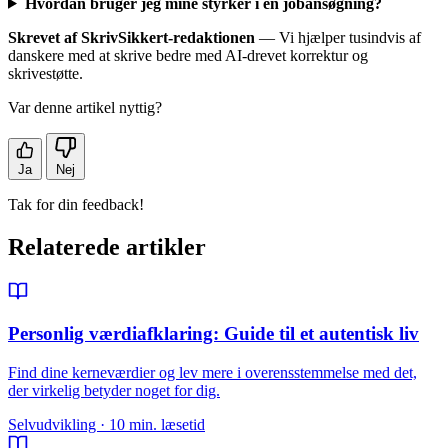
Hvordan bruger jeg mine styrker i en jobansøgning?
Skrevet af SkrivSikkert-redaktionen
— Vi hjælper tusindvis af
danskere med at skrive bedre med AI-drevet korrektur og
skrivestøtte.
Var denne artikel nyttig?
Ja
Nej
Tak for din feedback!
Relaterede artikler
Personlig værdiafklaring: Guide til et autentisk liv
Find dine kerneværdier og lev mere i overensstemmelse med det,
der virkelig betyder noget for dig.
Selvudvikling · 10 min. læsetid