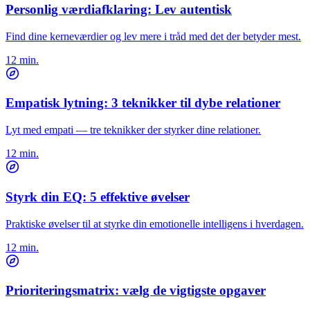
Personlig værdiafklaring: Lev autentisk
Find dine kerneværdier og lev mere i tråd med det der betyder mest.
12 min.
Empatisk lytning: 3 teknikker til dybe relationer
Lyt med empati — tre teknikker der styrker dine relationer.
12 min.
Styrk din EQ: 5 effektive øvelser
Praktiske øvelser til at styrke din emotionelle intelligens i hverdagen.
12 min.
Prioriteringsmatrix: vælg de vigtigste opgaver